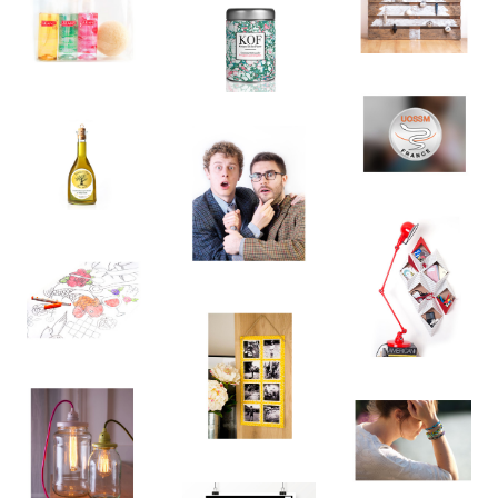
©Louise Reyé